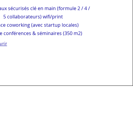
ux sécurisés clé en main (formule 2 / 4 /
5 collaborateurs) wifi/print
ace coworking (avec startup locales)
ce conférences & séminaires (350 m2)
rir