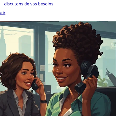
discutons de vos besoins
rir