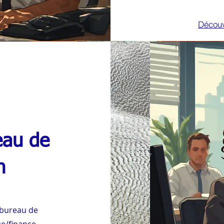
Découv
eau de
n
bureau de