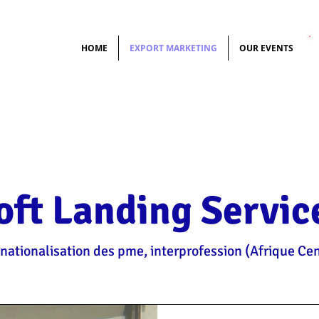
HOME
EXPORT MARKETING
OUR EVENTS
oft Landing Servic
ationalisation des pme, interprofession (Afrique Cent