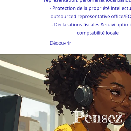
représentation, partenariat local banq
- Protection de la propriété intellect
outsourced representative office/E
- Déclarations fiscales & suivi optim
comptabilité locale
Découvrir