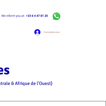
We inform you at:
+33 6 4 47 81 20
Connectez-vous
es
rale & Afrique de l'Ouest)