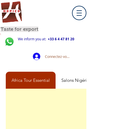
Taste for export
We inform you at:
+33 6 4 47 81 20
Connectez-vous
Africa Tour Essential
Salons Nigéria