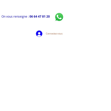
On vous renseigne :
06 64 47 81 20
Connectez-vous