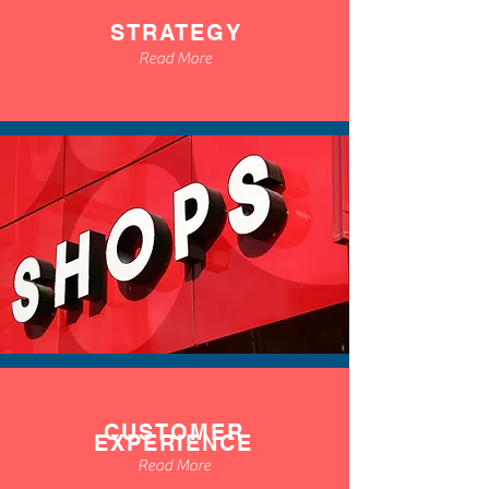
STRATEGY
Read More
CUSTOMER
EXPERIENCE
Read More