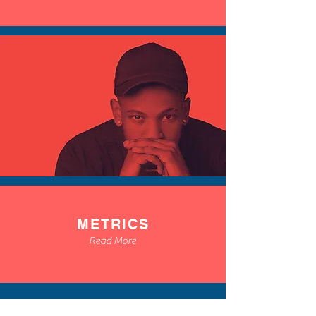
METRICS
Read More