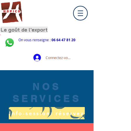
Le goût de l'export
On vous renseigne :
06 64 47 81 20
Connectez-vous
NOS
SERVICES
Info-session: réservez