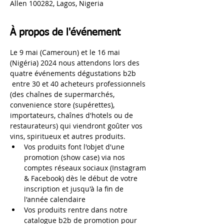
Allen 100282, Lagos, Nigeria
À propos de l'événement
Le 9 mai (Cameroun) et le 16 mai 
(Nigéria) 2024 nous attendons lors des 
quatre événements dégustations b2b 
 entre 30 et 40 acheteurs professionnels 
(des chaînes de supermarchés, 
convenience store (supérettes), 
importateurs, chaînes d'hotels ou de 
restaurateurs) qui viendront goûter vos 
vins, spiritueux et autres produits.
Vos produits font l'objet d'une 
promotion (show case) via nos 
comptes réseaux sociaux (Instagram 
& Facebook) dès le début de votre 
inscription et jusqu'à la fin de 
l'année calendaire
Vos produits rentre dans notre 
catalogue b2b de promotion pour 