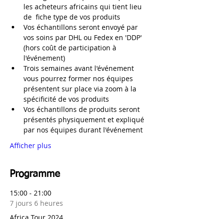
les acheteurs africains qui tient lieu 
de  fiche type de vos produits
Vos échantillons seront envoyé par 
vos soins par DHL ou Fedex en 'DDP' 
(hors coût de participation à 
l'événement)
Trois semaines avant l'événement 
vous pourrez former nos équipes 
présentent sur place via zoom à la 
spécificité de vos produits
Vos échantillons de produits seront 
présentés physiquement et expliqué 
par nos équipes durant l'événement
Afficher plus
Programme
15:00 - 21:00
7 jours 6 heures
Africa Tour 2024