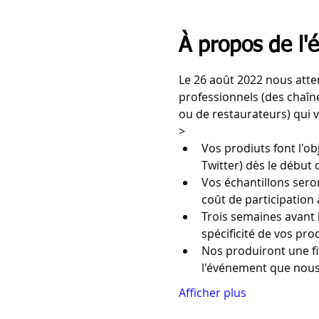
À propos de l
Le 26 août 2022 nous atte
professionnels (des chaîn
ou de restaurateurs) qui v
>
Vos prodiuts font l'o
Twitter) dès le début d
Vos échantillons sero
coût de participation
Trois semaines avant 
spécificité de vos pro
Nos produiront une fi
l'événement que nous
Afficher plus