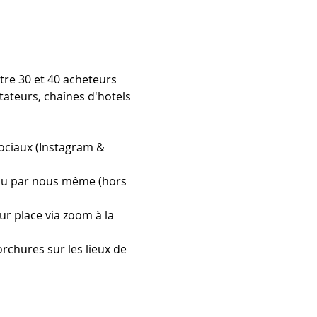
re 30 et 40 acheteurs 
ateurs, chaînes d'hotels 
ociaux (Instagram & 
 ou par nous même (hors 
r place via zoom à la 
chures sur les lieux de 