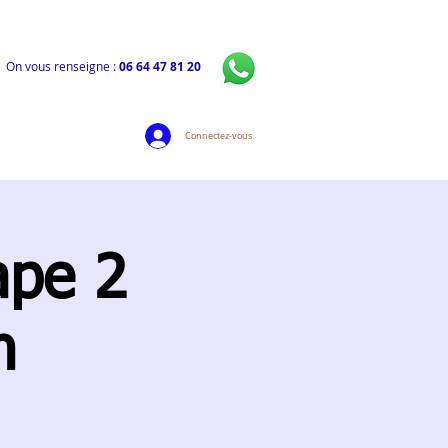
On vous renseigne :
06 64 47 81 20
Connectez-vous
ape 2
n