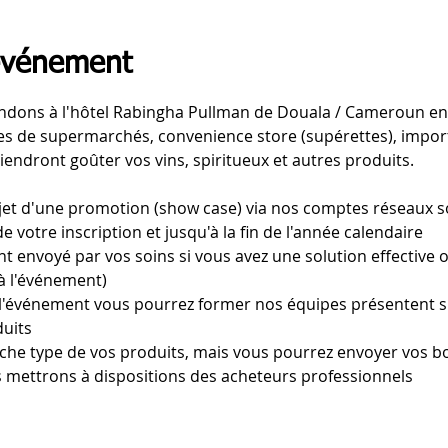
'événement
ndons à l'hôtel Rabingha Pullman de Douala / Cameroun ent
es de supermarchés, convenience store (supérettes), import
iendront goûter vos vins, spiritueux et autres produits.
bjet d'une promotion (show case) via nos comptes réseaux s
e votre inscription et jusqu'à la fin de l'année calendaire
nt envoyé par vos soins si vous avez une solution effective
 à l'événement)
l'événement vous pourrez former nos équipes présentent su
duits
che type de vos produits, mais vous pourrez envoyer vos bor
 mettrons à dispositions des acheteurs professionnels