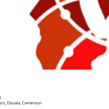
0
iers, Douala, Cameroun