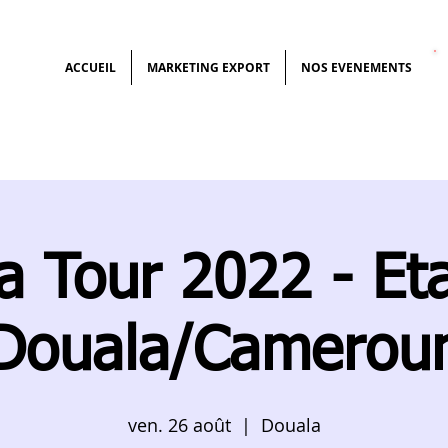
ACCUEIL
MARKETING EXPORT
NOS EVENEMENTS
ca Tour 2022 - Et
Douala/Camerou
ven. 26 août
  |  
Douala